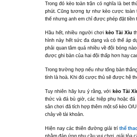
Trong đó kèo toàn trận có nghĩa là bet t
phút. Cũng tương tự như kèo cược toàn t
thế nhưng anh em chỉ được phép đặt tiền tr
Hầu hết, nhiều người chơi
kèo Tài Xỉu
th
hình này hết sức đa dạng và có thể áp d
phải quan tâm quá nhiều về đội bóng nào
được ghi bàn của hai đội thấp hơn hay cao
Trong trường hợp nếu như tổng bàn thắng 
tính là hoà. Khi đó cược thủ sẽ được hệ th
Tuy nhiên hãy lưu ý rằng, với
kèo Tài Xỉ
thức và đá bù giờ, các hiệp phụ hoặc đá
sân chơi đã tích hợp thêm một số kèo
O/U
chảy về tài khoản.
Hiện nay các thiên đường giải trí
thể tha
nhằm đáp ứng nhu cầu vui chơi, giải tỏa 