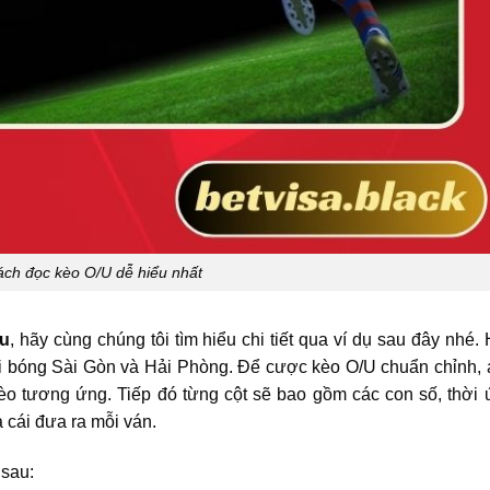
ch đọc kèo O/U dễ hiểu nhất
ỉu
, hãy cùng chúng tôi tìm hiểu chi tiết qua ví dụ sau đây nhé.
ội bóng Sài Gòn và Hải Phòng. Để cược kèo
O/U chuẩn chỉnh,
kèo tương ứng. Tiếp đó từng cột sẽ bao gồm các con số, thời
 cái đưa ra mỗi ván.
 sau: