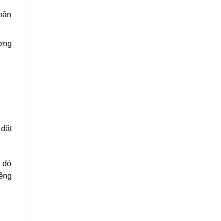
nhân
ương
 đặt
h đó
iêng