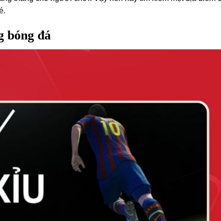
é.
g bóng đá