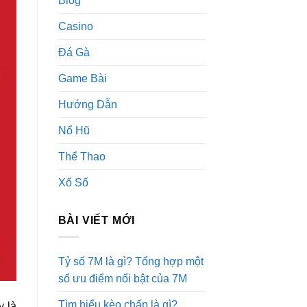
Blog
Casino
Đá Gà
Game Bài
Hướng Dẫn
Nổ Hũ
Thể Thao
Xổ Số
BÀI VIẾT MỚI
Tỷ số 7M là gì? Tổng hợp một
số ưu điểm nổi bật của 7M
Tìm hiểu kèo chấp là gì?
y là