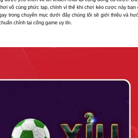
chơi vô cùng phức tạp, chính vì thế khi chơi kèo cược này bạn
gay trong chuyên mục dưới đây chúng tôi sẽ giới thiệu và h
huẩn chỉnh tại cổng game uy tín.