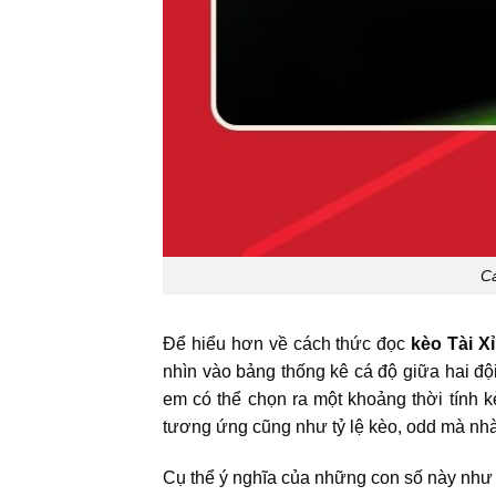
Cá
Để hiểu hơn về cách thức đọc
kèo Tài X
nhìn vào bảng thống kê cá độ giữa hai đ
em có thể chọn ra một khoảng thời tính 
tương ứng cũng như tỷ lệ kèo, odd mà nhà
Cụ thể ý nghĩa của những con số này như