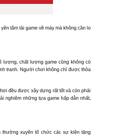
ể yên tâm tải game về máy mà không cần lo
 số lượng, chất lượng game cũng không có
nh tranh. Người chơi không chỉ được thỏa
ơi đều được xây dựng rất tốt và còn phải
trải nghiệm những tựa game hấp dẫn nhất,
h thường xuyên tổ chức các sự kiện tặng