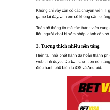
Không chỉ vậy còn có các chuyên viên IT 
game tại đây, anh em sẽ không cần lo lắng
Toàn bộ thông tin mà các thành viên cung 
liệu người chơi bị xâm nhập, đánh cắp bởi
3. Tương thích nhiều nền tảng
Hiện tại, nhà phát hành đã hoàn thành ph
web trình duyệt. Dù bạn chơi trên nền tảng 
điều hành phổ biến là iOS và Android.