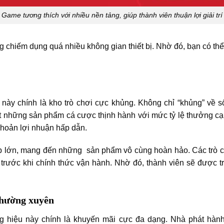
Game tương thích với nhiều nền tảng, giúp thành viên thuận lợi giải trí
g chiếm dụng quá nhiều không gian thiết bị. Nhờ đó, bạn có th
 này chính là kho trò chơi cực khủng. Không chỉ “khủng” về
ết những sản phẩm cá cược thịnh hành với mức tỷ lệ thưởng cạ
khoản lợi nhuận hấp dẫn.
ấp lớn, mang đến những sản phẩm vô cùng hoàn hảo. Các trò ch
 trước khi chính thức vận hành. Nhờ đó, thành viên sẽ được 
thường xuyên
g hiệu này chính là khuyến mãi cực đa dạng. Nhà phát hàn