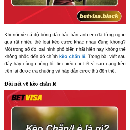
Khi nói về cá độ bóng đá chắc hẳn anh em đã từng nghe
qua rất nhiều thể loại kèo cược khác nhau đúng không?
Một trong số đó loại hình phổ biến nhất hiện nay không thể
không nhắc đến đó chính
kèo chẵn lẻ
. Trong bài viết sau
đây hãy cùng chúng tôi tìm hiểu chi tiết vì sao dạng kèo
trên lại được ưa chuộng và hấp dẫn cược thủ đến thế.
Đôi nét về kèo chẵn lẻ