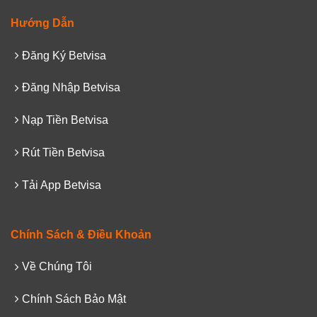
Hướng Dẫn
Đăng Ký Betvisa
Đăng Nhập Betvisa
Nạp Tiền Betvisa
Rút Tiền Betvisa
Tải App Betvisa
Chính Sách & Điều Khoản
Về Chúng Tôi
Chính Sách Bảo Mật