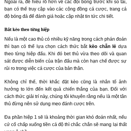
Ngoài ra, để hiểu rõ hơn về các đội bóng trước khi so tài,
bạn có thể truy cập vào các cộng đồng cá cược, trang cá
độ bóng đá để đánh giá hoặc cập nhật tin tức chi tiết.
Bắt kèo theo từng hiệp
Nếu là một cao thủ có nhiều kỹ năng trong cách phán đoán
thì bạn có thể lựa chọn cách thức bắt
kèo chẵn lẻ
dựa
theo từng hiệp đấu. Khi đó bet thủ vừa theo dõi và quan
sát được diễn biến của trận đấu mà còn hạn chế được sự
rủi ro trong việc cá cược của bản thân.
Không chỉ thế, thời khắc đặt kèo cũng là nhân tố ảnh
hưởng to lớn đến kết quả chiến thắng của bạn. Đối với
cách thức giải trí này, chúng tôi khuyên rằng nếu là một tân
thủ đừng nên sử dụng mẹo đánh cược trên.
Đa phần hiệp 1 sẽ là khoảng thời gian khó đoán nhất, nếu
cứ cố chấp xuống tiền cá độ thì chắc chắn sẽ mang lại thất