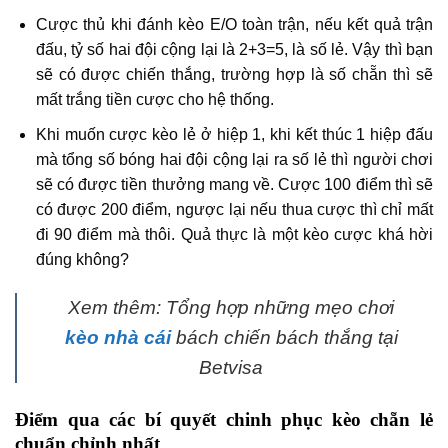
Cược thủ khi đánh kèo E/O toàn trận, nếu kết quả trận
đấu, tỷ số hai đội cộng lại là 2+3=5, là số lẻ. Vậy thì bạn
sẽ có được chiến thắng, trường hợp là số chẵn thì sẽ
mất trắng tiền cược cho hệ thống.
Khi muốn cược kèo lẻ ở hiệp 1, khi kết thúc 1 hiệp đấu
mà tổng số bóng hai đội cộng lại ra số lẻ thì người chơi
sẽ có được tiền thưởng mang về. Cược 100 điểm thì sẽ
có được 200 điểm, ngược lại nếu thua cược thì chỉ mất
đi 90 điểm mà thôi. Quả thực là một kèo cược khá hời
đúng không?
Xem thêm: Tổng hợp những mẹo chơi
kèo nhà cái
bách chiến bách thắng tại
Betvisa
Điểm qua các bí quyết chinh phục kèo chẵn lẻ
chuẩn chỉnh nhất