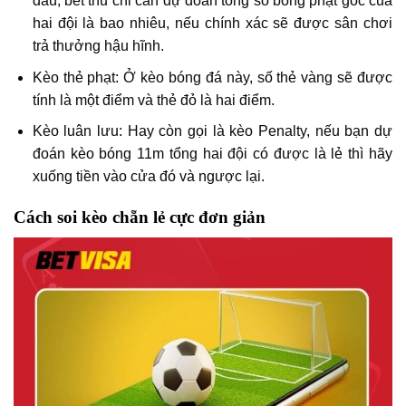
đấu, bet thủ chỉ cần dự đoán tổng số bóng phạt góc của
hai đội là bao nhiêu, nếu chính xác sẽ được sân chơi
trả thưởng hậu hĩnh.
Kèo thẻ phạt: Ở kèo bóng đá này, số thẻ vàng sẽ được
tính là một điểm và thẻ đỏ là hai điểm.
Kèo luân lưu: Hay còn gọi là kèo Penalty, nếu bạn dự
đoán kèo bóng 11m tổng hai đội có được là lẻ thì hãy
xuống tiền vào cửa đó và ngược lại.
Cách soi kèo chẵn lẻ cực đơn giản