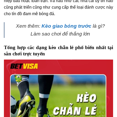
hiệp đấu hoặc toàn trận. Và hầu như các nhà cái uy tín nào
cũng phát triển cũng như cung cấp thể loại đánh cược này
cho tín đồ đam mê bóng đá.
Xem thêm:
Kèo giao bóng trước
là gì?
Làm sao chơi để thắng lớn
Tổng hợp các dạng kèo chẵn lẻ phổ biến nhất tại
sân chơi trực tuyến