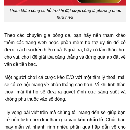
Tham khảo công cụ hỗ trợ khi đặt cược cũng là phương pháp
hữu hiệu
Theo các chuyên gia bóng đá, bạn hãy nên tham khảo
thêm các trang web hoặc phần mềm hỗ trợ uy tín để có
được cách soi kèo hiệu quả. Ngoài ra, hãy có tâm thái chơi
cho vui, chơi để giải tỏa căng thẳng và đừng quá áp đặt về
vấn đề tiền bạc.
Một người chơi cá cược kèo E/O với một tâm lý thoải mái
sẽ có cơ hội mang về phần thắng cao hơn. Vì khi tinh thần
thoải mái thì họ sẽ đưa ra quyết định cực sáng suốt và
không phụ thuộc vào số đông.
Hy vọng bài viết trên mà chúng tôi mang đến sẽ giúp bạn
trở nên tự tin hơn khi tham gia vào
kèo chẵn lẻ
. Chúc bạn
may mắn và nhanh rinh nhiều phần quà hấp dẫn về cho