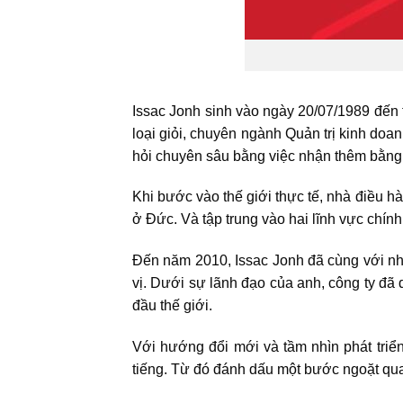
Issac Jonh sinh vào ngày 20/07/1989 đến 
loại giỏi, chuyên ngành Quản trị kinh doan
hỏi chuyên sâu bằng việc nhận thêm bằng t
Khi bước vào thế giới thực tế, nhà điều h
ở Đức. Và tập trung vào hai lĩnh vực chính
Đến năm 2010, Issac Jonh đã cùng với nhó
vị. Dưới sự lãnh đạo của anh, công ty đã
đầu thế giới.
Với hướng đổi mới và tầm nhìn phát triể
tiếng. Từ đó đánh dấu một bước ngoặt qua